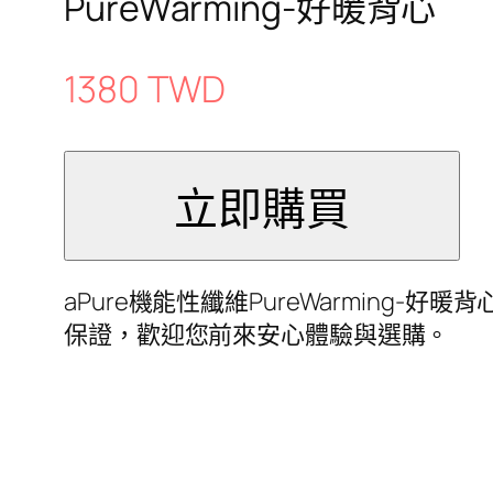
PureWarming-好暖背心
1380 TWD
aPure機能性纖維PureWarmin
保證，歡迎您前來安心體驗與選購。