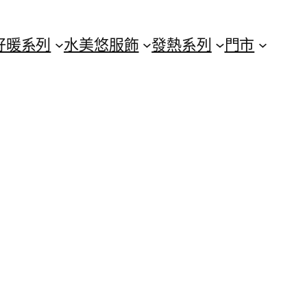
好暖系列
水美悠服飾
發熱系列
門市