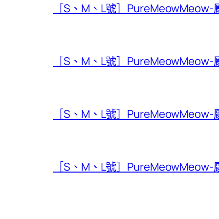
［S、M、L號］PureMeowMeow
［S、M、L號］PureMeowMeow
［S、M、L號］PureMeowMeow
［S、M、L號］PureMeowMeow