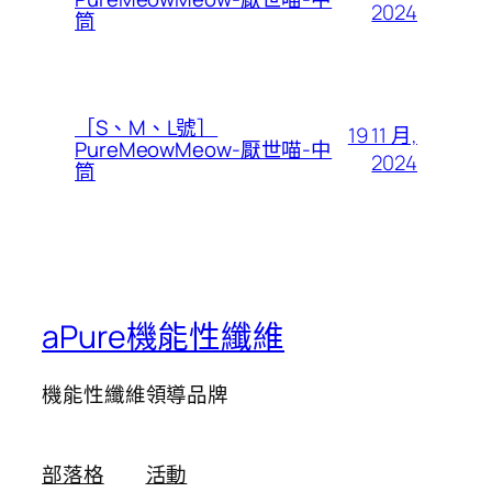
2024
筒
［S、M、L號］
19 11 月,
PureMeowMeow-厭世喵-中
2024
筒
aPure機能性纖維
機能性纖維領導品牌
部落格
活動