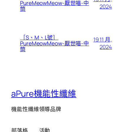
PureMeowMeow-厭世喵-中
2024
筒
［S、M、L號］
19 11 月,
PureMeowMeow-厭世喵-中
2024
筒
aPure機能性纖維
機能性纖維領導品牌
部落格
活動