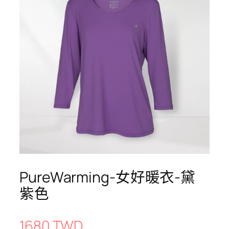
PureWarming-女好暖衣-黛
紫色
1680 TWD