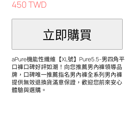
450 TWD
aPure機能性纖維【XL號】Pure5.5-男四角平
口褲口碑好評如潮！向您推薦男內褲領導品
牌，口碑唯一推薦指名男內褲全系列男內褲
提供無效退換貨滿意保證，歡迎您前來安心
體驗與選購。