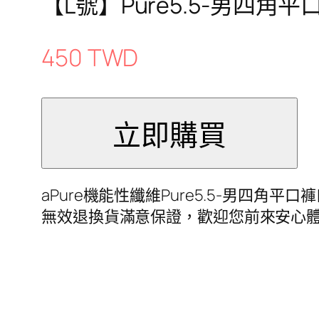
【L號】Pure5.5-男四角平
450 TWD
aPure機能性纖維Pure5.5-男
無效退換貨滿意保證，歡迎您前來安心