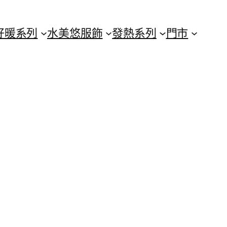
好暖系列
水美悠服飾
發熱系列
門市