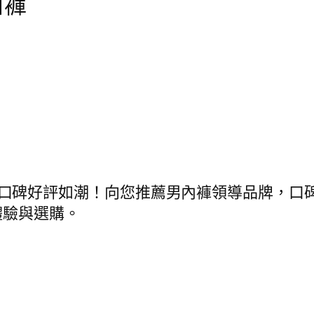
口褲
四角平口褲口碑好評如潮！向您推薦男內褲領導品牌
體驗與選購。