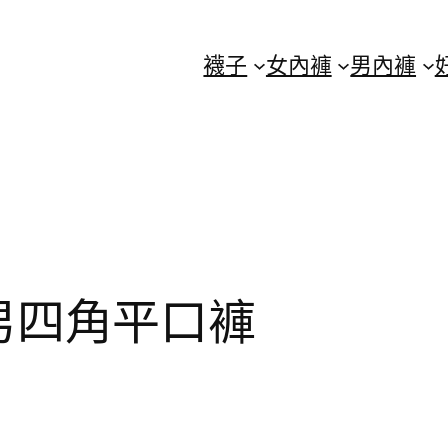
襪子
女內褲
男內褲
5-男四角平口褲