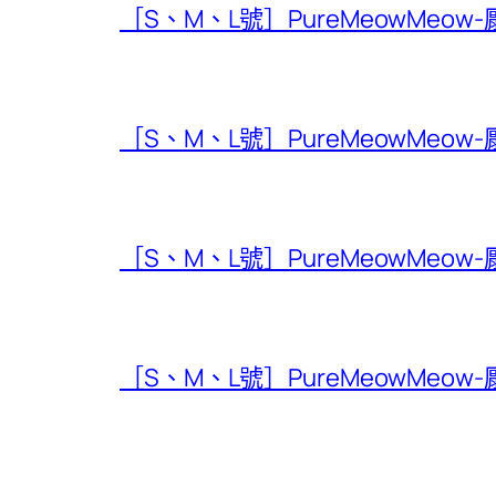
［S、M、L號］PureMeowMeow
［S、M、L號］PureMeowMeow
［S、M、L號］PureMeowMeow
［S、M、L號］PureMeowMeow