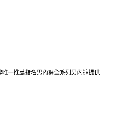
，口碑唯一推薦指名男內褲全系列男內褲提供