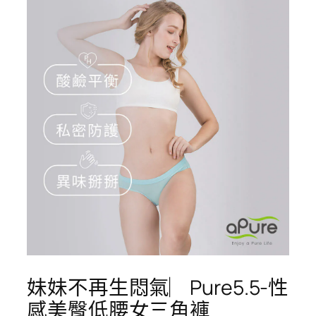
妹妹不再生悶氣︳Pure5.5-性
感美臀低腰女三角褲