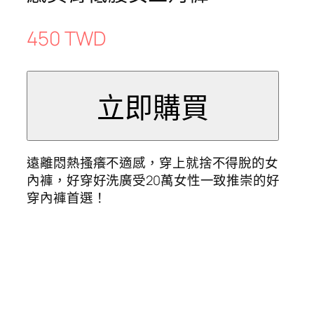
450 TWD
遠離悶熱搔癢不適感，穿上就捨不得脫的女
內褲，好穿好洗廣受20萬女性一致推崇的好
穿內褲首選！