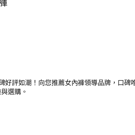
角褲
腰三角褲口碑好評如潮！向您推薦女內褲領導品牌，
驗與選購。