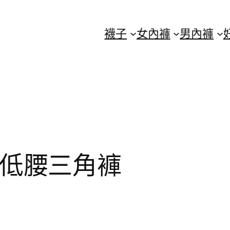
襪子
女內褲
男內褲
5-低腰三角褲