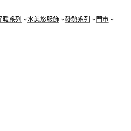
好暖系列
水美悠服飾
發熱系列
門市