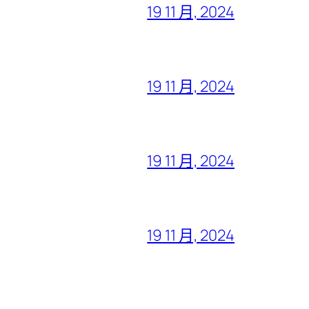
19 11 月, 2024
19 11 月, 2024
19 11 月, 2024
19 11 月, 2024