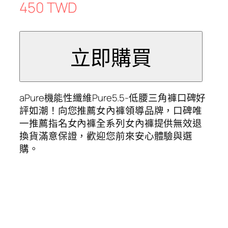
450 TWD
aPure機能性纖維Pure5.5-低腰三角褲口碑好
評如潮！向您推薦女內褲領導品牌，口碑唯
一推薦指名女內褲全系列女內褲提供無效退
換貨滿意保證，歡迎您前來安心體驗與選
購。