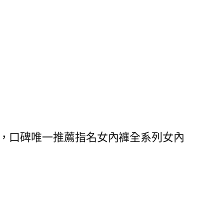
品牌，口碑唯一推薦指名女內褲全系列女內