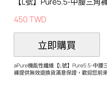
【L號】Pure5.5-中腰三角
450 TWD
aPure機能性纖維【L號】Pure5.
褲提供無效退換貨滿意保證，歡迎您前