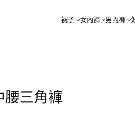
襪子
女內褲
男內褲
-中腰三角褲