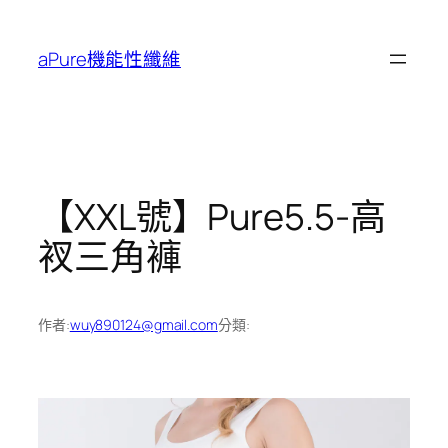
跳
至
aPure機能性纖維
主
要
內
容
【XXL號】Pure5.5-高
衩三角褲
作者:
wuy890124@gmail.com
分類: