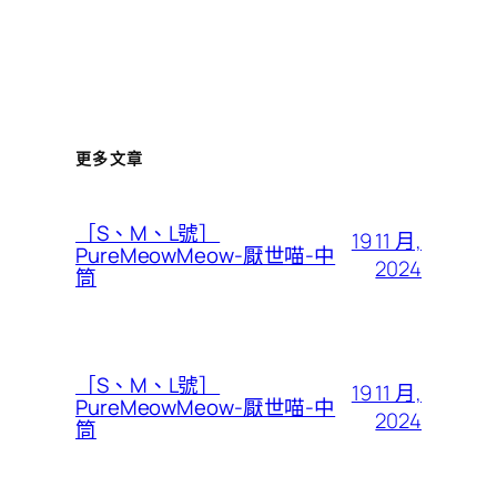
更多文章
［S、M、L號］
19 11 月,
PureMeowMeow-厭世喵-中
2024
筒
［S、M、L號］
19 11 月,
PureMeowMeow-厭世喵-中
2024
筒