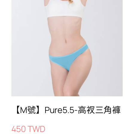
【M號】Pure5.5-高衩三角褲
450 TWD