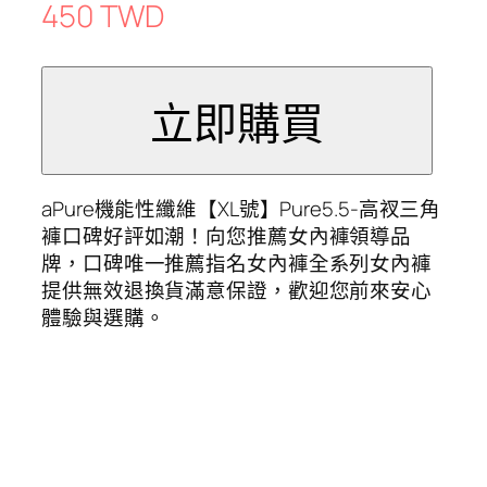
450 TWD
aPure機能性纖維【XL號】Pure5.5-高衩三角
褲口碑好評如潮！向您推薦女內褲領導品
牌，口碑唯一推薦指名女內褲全系列女內褲
提供無效退換貨滿意保證，歡迎您前來安心
體驗與選購。