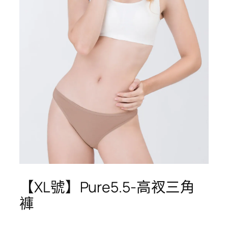
【XL號】Pure5.5-高衩三角
褲