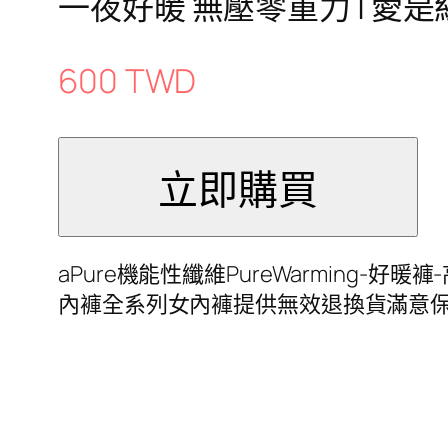
一夜好暖 無壓零重力 | 愛
600 TWD
aPure機能性纖維PureWarmin
內褲全系列女內褲提供無效退換貨滿意