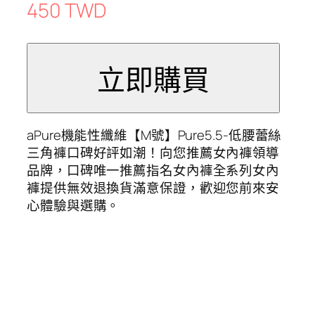
450 TWD
aPure機能性纖維【M號】Pure5.5-低腰蕾絲
三角褲口碑好評如潮！向您推薦女內褲領導
品牌，口碑唯一推薦指名女內褲全系列女內
褲提供無效退換貨滿意保證，歡迎您前來安
心體驗與選購。