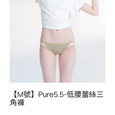
【M號】Pure5.5-低腰蕾絲三
角褲