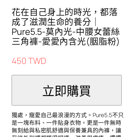
花在自己身上的時光，都落
成了滋潤生命的養分｜
Pure5.5-莫內光-中腰女蕾絲
三角褲-愛愛內含光(胭脂粉)
450 TWD
獨處，寵愛自己最浪漫的方式。Pure5.5不只
是一塊布料、一件貼身衣物，更是一件無時
無刻給與私密肌舒適與保養兼具的內褲，讓