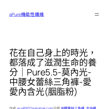
跳
至
aPure機能性纖維
主
要
內
容
花在自己身上的時光，
都落成了滋潤生命的養
分｜Pure5.5-莫內光-
中腰女蕾絲三角褲-愛
愛內含光(胭脂粉)
作者:
wuy890124@gmail.com
分類:
中腰蕾絲三角褲
, 
女內褲