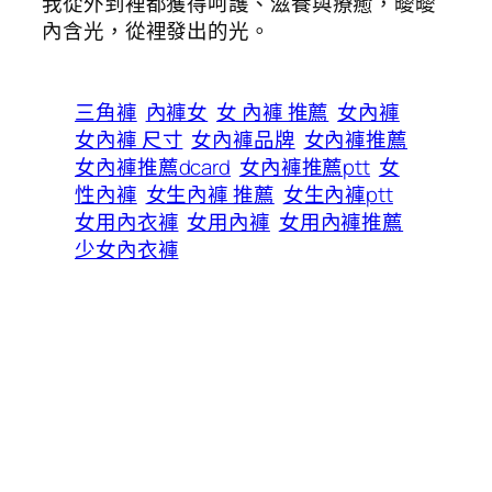
我從外到裡都獲得呵護、滋養與療癒，曖曖
內含光，從裡發出的光。
三角褲
內褲女
女 內褲 推薦
女內褲
女內褲 尺寸
女內褲品牌
女內褲推薦
女內褲推薦dcard
女內褲推薦ptt
女
性內褲
女生內褲 推薦
女生內褲ptt
女用內衣褲
女用內褲
女用內褲推薦
少女內衣褲