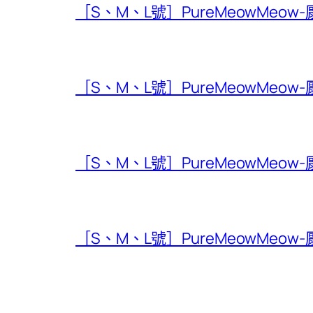
［S、M、L號］PureMeowMeow
［S、M、L號］PureMeowMeow
［S、M、L號］PureMeowMeow
［S、M、L號］PureMeowMeow