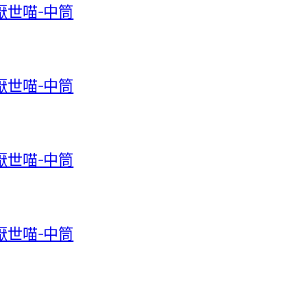
-厭世喵-中筒
-厭世喵-中筒
-厭世喵-中筒
-厭世喵-中筒