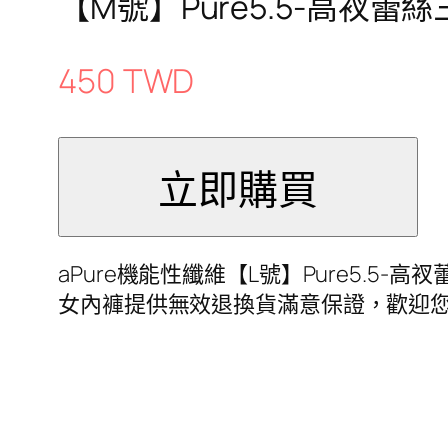
【M號】Pure5.5-高衩蕾
450 TWD
aPure機能性纖維【L號】Pure5.
女內褲提供無效退換貨滿意保證，歡迎