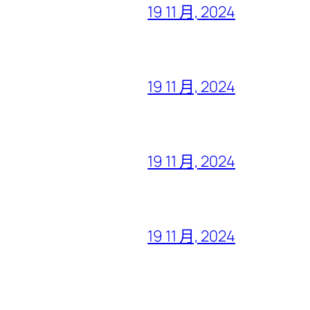
19 11 月, 2024
19 11 月, 2024
19 11 月, 2024
19 11 月, 2024