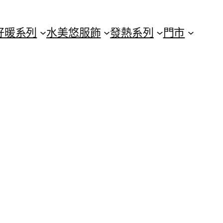
好暖系列
水美悠服飾
發熱系列
門市