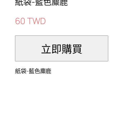
紙袋-藍色麋鹿
60 TWD
紙袋-藍色麋鹿