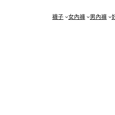
襪子
女內褲
男內褲