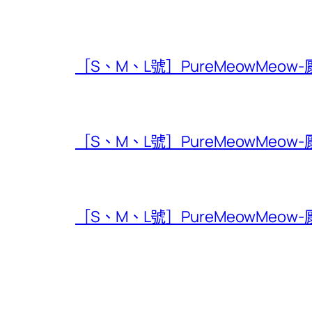
［S、M、L號］PureMeowMeow
［S、M、L號］PureMeowMeow
［S、M、L號］PureMeowMeow